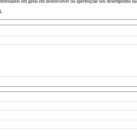
nteressados em geral em desenvolver ou aperfeiçoar seu desempenho na 
.