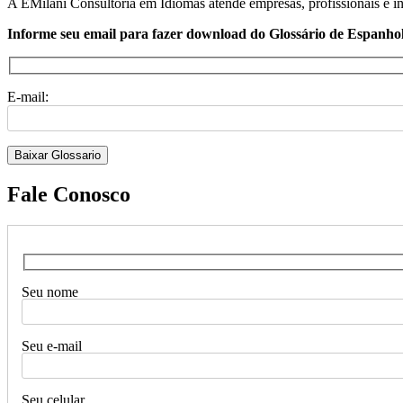
A EMilani Consultoria em Idiomas atende empresas, profissionais e i
Informe seu email para fazer download do Glossário de Espanhol
E-mail:
Fale Conosco
Seu nome
Seu e-mail
Seu celular