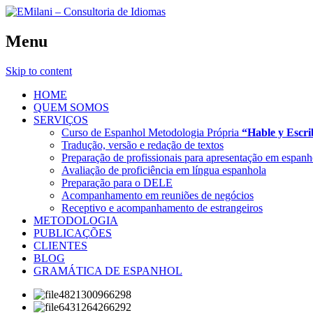
Menu
Skip to content
HOME
QUEM SOMOS
SERVIÇOS
Curso de Espanhol Metodologia Própria
“Hable y Escr
Tradução, versão e redação de textos
Preparação de profissionais para apresentação em espanh
Avaliação de proficiência em língua espanhola
Preparação para o DELE
Acompanhamento em reuniões de negócios
Receptivo e acompanhamento de estrangeiros
METODOLOGIA
PUBLICAÇÕES
CLIENTES
BLOG
GRAMÁTICA DE ESPANHOL