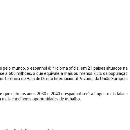
s pelo mundo, o espanhol é: * idioma oficial em 21 países situados na
ase a 600 milhões, o que equivale a mais ou menos 7,5% da população
onferência de Haia de Direito Internacional Privado, da União Europeia
e que entre os anos 2030 e 2040 o espanhol será a língua mais falada
 mais e melhores oportunidades de trabalho.