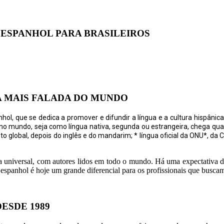
 ESPANHOL PARA BRASILEIROS
A MAIS FALADA DO MUNDO
hol, que se dedica a promover e difundir a língua e a cultura hispânica
 no mundo, seja como língua nativa, segunda ou estrangeira, chega qu
global, depois do inglês e do mandarim; * língua oficial da ONU*, da C
ra universal, com autores lidos em todo o mundo. Há uma expectativa d
spanhol é hoje um grande diferencial para os profissionais que buscam
ESDE 1989