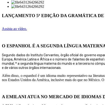
LANÇAMENTO 5ª EDIÇÃO DA GRAMÁTICA DE
Assista ao vídeo.
O ESPANHOL É A SEGUNDA LÍNGUA MATERN
Segundo dados do Instituto Cervantes, órgão oficial do governo espan
Europa, América Latina e África e o número de falantes de espanhol
mundial; * a segunda língua materna do mundo e a terceira no cômputo 
e de vários outros órgãos internacionais.
Além disso, o espanhol é um idioma muito representativo na literatu
nos Estados Unidos da América, inclusive mais do que no México. O e
A EMILANI ATUA NO MERCADO DE IDIOMAS D