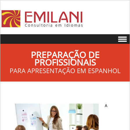
Skip to content
PREPARAÇÃO DE
PROFISSIONAIS
PARA APRESENTAÇÃO EM ESPANHOL
A