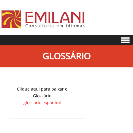
Skip to content
GLOSSÁRIO
Clique aqui para baixar o
Glossário
glossario espanhol