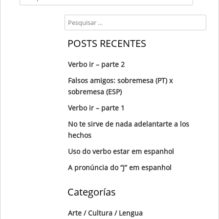
Search
POSTS RECENTES
Verbo ir – parte 2
Falsos amigos: sobremesa (PT) x
sobremesa (ESP)
Verbo ir – parte 1
No te sirve de nada adelantarte a los
hechos
Uso do verbo estar em espanhol
A pronúncia do “J” em espanhol
Categorías
Arte / Cultura / Lengua