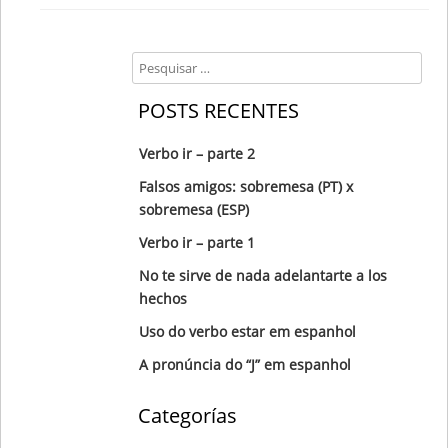
Search
POSTS RECENTES
Verbo ir – parte 2
Falsos amigos: sobremesa (PT) x
sobremesa (ESP)
Verbo ir – parte 1
No te sirve de nada adelantarte a los
hechos
Uso do verbo estar em espanhol
A pronúncia do “J” em espanhol
Categorías