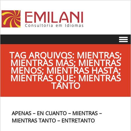
Skip to content
TAG ARQUIVOS:
MIENTRAS;
MIENTRAS MÁS; MIENTRAS
MENOS; MIENTRAS HASTA;
MIENTRAS QUE; MIENTRAS
TANTO
APENAS – EN CUANTO – MIENTRAS –
MIENTRAS TANTO – ENTRETANTO