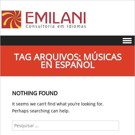
Skip to content
TAG ARQUIVOS:
MÚSICAS
EN ESPAÑOL
NOTHING FOUND
It seems we can’t find what you’re looking for.
Perhaps searching can help.
Search