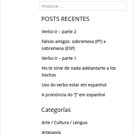
Search
POSTS RECENTES
Verbo ir – parte 2
Falsos amigos: sobremesa (PT) x
sobremesa (ESP)
Verbo ir – parte 1
No te sirve de nada adelantarte a los
hechos
Uso do verbo estar em espanhol
A pronúncia do “J” em espanhol
Categorías
Arte / Cultura / Lengua
Artesanía