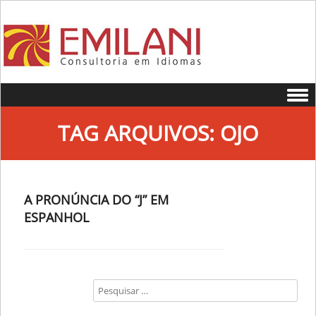
Skip to content
TAG ARQUIVOS:
OJO
A PRONÚNCIA DO “J” EM
ESPANHOL
Search