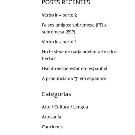
POSTS RECENTES
Verbo ir – parte 2
Falsos amigos: sobremesa (PT) x
sobremesa (ESP)
Verbo ir – parte 1
No te sirve de nada adelantarte a los
hechos
Uso do verbo estar em espanhol
A pronúncia do “J” em espanhol
Categorías
Arte / Cultura / Lengua
Artesanía
Canciones