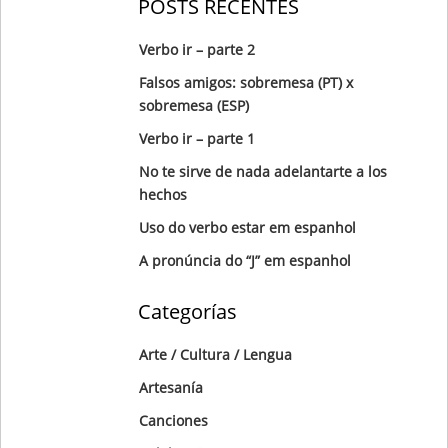
POSTS RECENTES
Verbo ir – parte 2
Falsos amigos: sobremesa (PT) x
sobremesa (ESP)
Verbo ir – parte 1
No te sirve de nada adelantarte a los
hechos
Uso do verbo estar em espanhol
A pronúncia do “J” em espanhol
Categorías
Arte / Cultura / Lengua
Artesanía
Canciones