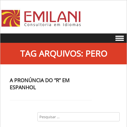
Skip to content
TAG ARQUIVOS:
PERO
A PRONÚNCIA DO “R” EM
ESPANHOL
Search