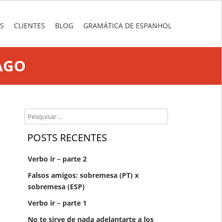
S
CLIENTES
BLOG
GRAMÁTICA DE ESPANHOL
AGO
Search
POSTS RECENTES
Verbo ir – parte 2
Falsos amigos: sobremesa (PT) x
sobremesa (ESP)
Verbo ir – parte 1
No te sirve de nada adelantarte a los