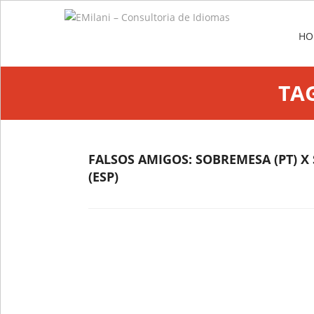
Me
SKIP
HO
TA
FALSOS AMIGOS: SOBREMESA (PT) 
(ESP)