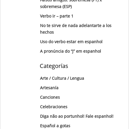
sobremesa (ESP)
Verbo ir – parte 1
No te sirve de nada adelantarte a los
hechos
Uso do verbo estar em espanhol
A pronúncia do “J” em espanhol
Categorías
Arte / Cultura / Lengua
Artesanía
Canciones
Celebraciones
Diga não ao portunhol! Fale espanhol!