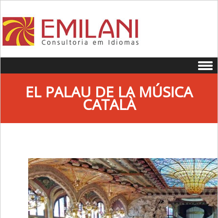
Skip to content
EL PALAU DE LA MÚSICA
CATALÀ