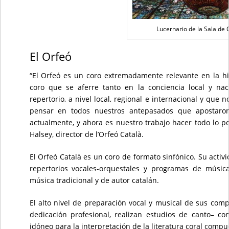
Lucernario de la Sala de 
El Orfeó
“El Orfeó es un coro extremadamente relevante en la hi
coro que se aferre tanto en la conciencia local y naci
repertorio, a nivel local, regional e internacional y qu
pensar en todos nuestros antepasados que apostaron
actualmente, y ahora es nuestro trabajo hacer todo lo po
Halsey, director de l’Orfeó Català.
El Orfeó Català es un coro de formato sinfónico. Su activi
repertorios vocales-orquestales y programas de músic
música tradicional y de autor catalán.
El alto nivel de preparación vocal y musical de sus co
dedicación profesional, realizan estudios de canto– co
idóneo para la interpretación de la literatura coral compue