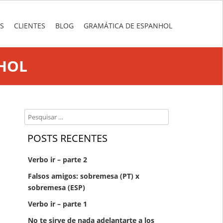
S
CLIENTES
BLOG
GRAMÁTICA DE ESPANHOL
HOL
Search
POSTS RECENTES
Verbo ir – parte 2
Falsos amigos: sobremesa (PT) x
sobremesa (ESP)
Verbo ir – parte 1
No te sirve de nada adelantarte a los