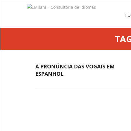
Me
SKIP
HO
TA
A PRONÚNCIA DAS VOGAIS EM
ESPANHOL