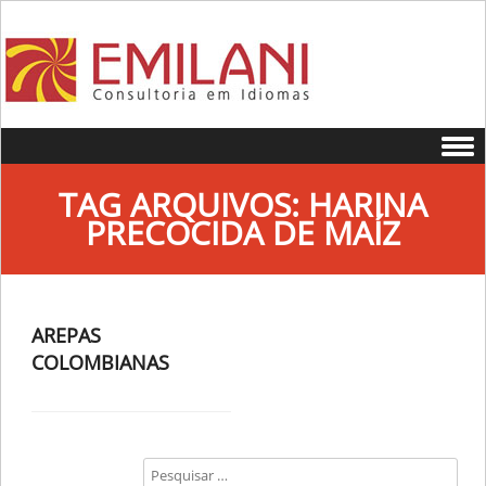
Skip to content
TAG ARQUIVOS:
HARINA
PRECOCIDA DE MAÍZ
AREPAS
COLOMBIANAS
Search