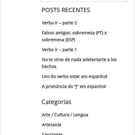
POSTS RECENTES
Verbo ir – parte 2
Falsos amigos: sobremesa (PT) x
sobremesa (ESP)
Verbo ir – parte 1
No te sirve de nada adelantarte a los
hechos
Uso do verbo estar em espanhol
A pronúncia do “J” em espanhol
Categorías
Arte / Cultura / Lengua
Artesanía
Canciones