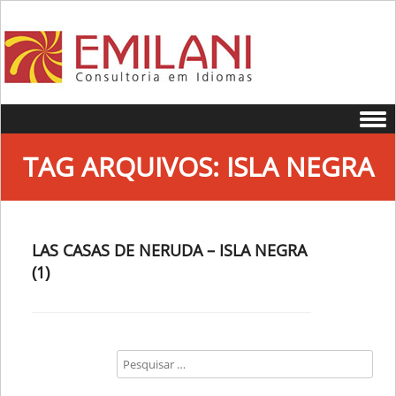
Skip to content
TAG ARQUIVOS:
ISLA NEGRA
LAS CASAS DE NERUDA – ISLA NEGRA
(1)
Search