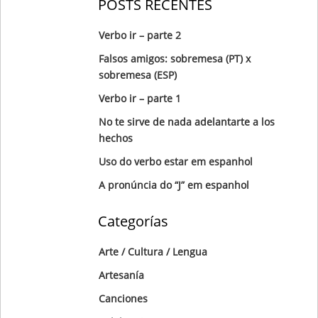
POSTS RECENTES
Verbo ir – parte 2
Falsos amigos: sobremesa (PT) x
sobremesa (ESP)
Verbo ir – parte 1
No te sirve de nada adelantarte a los
hechos
Uso do verbo estar em espanhol
A pronúncia do “J” em espanhol
Categorías
Arte / Cultura / Lengua
Artesanía
Canciones