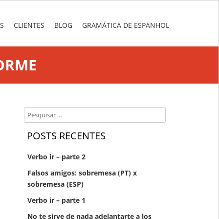
S
CLIENTES
BLOG
GRAMÁTICA DE ESPANHOL
ORME
Search
POSTS RECENTES
Verbo ir – parte 2
Falsos amigos: sobremesa (PT) x
sobremesa (ESP)
Verbo ir – parte 1
No te sirve de nada adelantarte a los