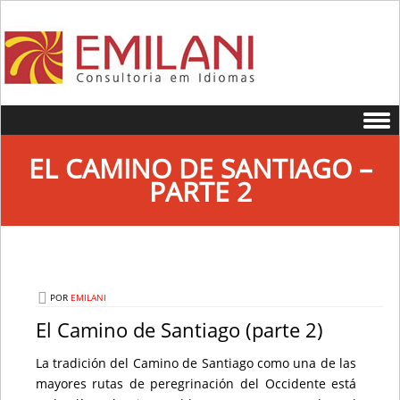
Skip to content
EL CAMINO DE SANTIAGO –
PARTE 2
POR
EMILANI
El Camino de Santiago (parte 2)
La tradición del Camino de Santiago como una de las
mayores rutas de peregrinación del Occidente está