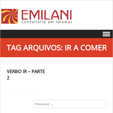
Skip to content
TAG ARQUIVOS:
IR A COMER
VERBO IR – PARTE
2
Search