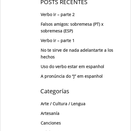
POSTS RECENTES
Verbo ir – parte 2
Falsos amigos: sobremesa (PT) x
sobremesa (ESP)
Verbo ir – parte 1
No te sirve de nada adelantarte a los
hechos
Uso do verbo estar em espanhol
A pronúncia do “J” em espanhol
Categorías
Arte / Cultura / Lengua
Artesanía
Canciones