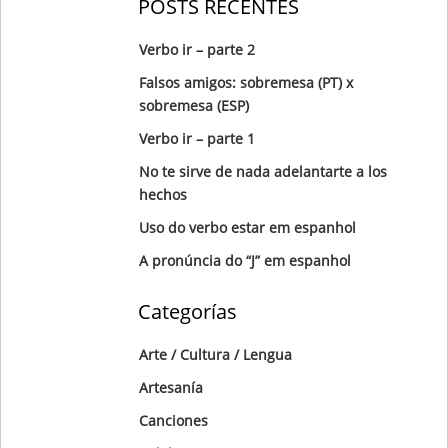
POSTS RECENTES
Verbo ir – parte 2
Falsos amigos: sobremesa (PT) x
sobremesa (ESP)
Verbo ir – parte 1
No te sirve de nada adelantarte a los
hechos
Uso do verbo estar em espanhol
A pronúncia do “J” em espanhol
Categorías
Arte / Cultura / Lengua
Artesanía
Canciones