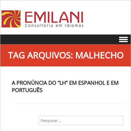
Skip to content
TAG ARQUIVOS:
MALHECHO
A PRONÚNCIA DO “LH” EM ESPANHOL E EM
PORTUGUÊS
Search