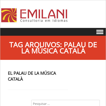
Skip to content
TAG ARQUIVOS:
PALAU DE
LA MÚSICA CATALÀ
EL PALAU DE LA MÚSICA
CATALÀ
Search