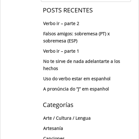
POSTS RECENTES
Verbo ir – parte 2
Falsos amigos: sobremesa (PT) x
sobremesa (ESP)
Verbo ir – parte 1
No te sirve de nada adelantarte a los
hechos
Uso do verbo estar em espanhol
A pronúncia do “J” em espanhol
Categorías
Arte / Cultura / Lengua
Artesanía
Canciones