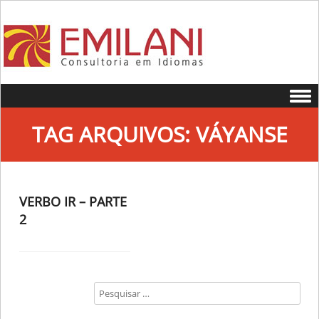
Skip to content
TAG ARQUIVOS:
VÁYANSE
VERBO IR – PARTE
2
Search