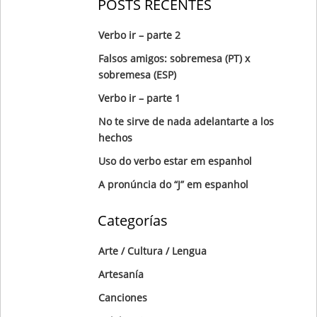
POSTS RECENTES
Verbo ir – parte 2
Falsos amigos: sobremesa (PT) x
sobremesa (ESP)
Verbo ir – parte 1
No te sirve de nada adelantarte a los
hechos
Uso do verbo estar em espanhol
A pronúncia do “J” em espanhol
Categorías
Arte / Cultura / Lengua
Artesanía
Canciones